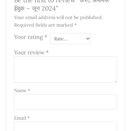
Be the first to review “करेंट अफेयर्स
ईबुक – जून 2024”
Your email address will not be published.
Required fields are marked
*
Your rating
*
Your review
*
Name
*
Email
*